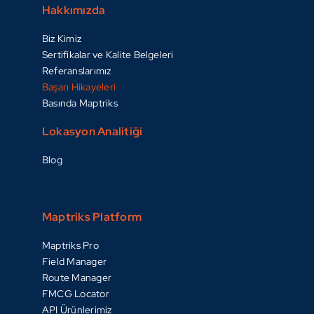
Hakkımızda
Biz Kimiz
Sertifikalar ve Kalite Belgeleri
Referanslarımız
Başarı Hikayeleri
Basında Maptriks
Lokasyon Analitiği
Blog
Maptriks Platform
Maptriks Pro
Field Manager
Route Manager
FMCG Locator
API Ürünlerimiz