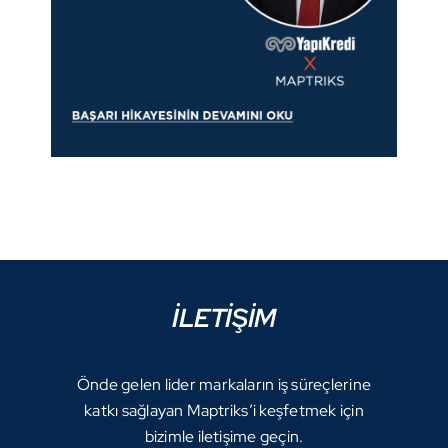
İLETİŞİM
Önde gelen lider markaların iş süreçlerine
katkı sağlayan Maptriks’i keşfetmek için
bizimle iletişime geçin.