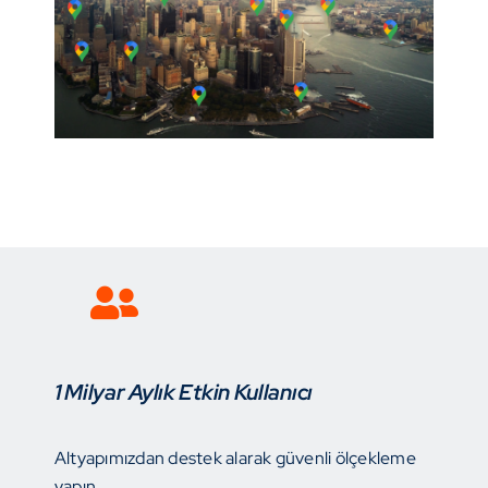
1 Milyar Aylık Etkin Kullanıcı
Altyapımızdan destek alarak güvenli ölçekleme
yapın.