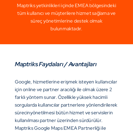
Maptriks yetkinlikleri içinde EMEA bölgesindeki
tüm kullanıcı ve müşterilere hizmet sağlama ve
süreç yönetimlerine destek olmak
bulunmaktadır.
Maptriks Faydaları / Avantajları
Google, hizmetlerine erişmek isteyen kullanıcılar
için online ve partner aracılığı ile olmak üzere 2
farklı yöntem sunar. Özellikle yüksek hacimli
sorgularda kullanıcılar partnerlere yönlendirilerek
sürecinyönetilmesi bütün hizmet ve servislerin
kullanılması partner üzerinden sürdürülür.
Maptriks Google Maps EMEA Partnerliği ile