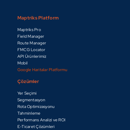
Maptriks Platform
Maptriks Pro
Field Manager
Route Manager
FMCG Locator
API Ürünlerimiz
Mobil
Google Haritalar Platformu
Çözümler
Yer Seçimi
Segmentasyon
Rota Optimizasyonu
Tahminleme
Performans Analizi ve ROI
E-Ticaret Çözümleri