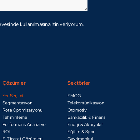
çevesinde kullanılmasına izin veriyorum.
Çözümler
Sektörler
Yer Seçimi
FMCG
Segmentasyon
Telekomünikasyon
Rota Optimizasyonu
Otomotiv
Tahminleme
Bankacılık & Finans
Performans Analizi ve
Enerji & Akaryakıt
ROI
Eğitim & Spor
E-Ticaret Çözümleri
Gayrimenkul