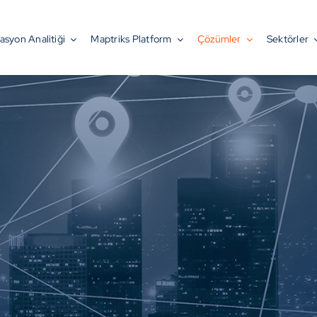
asyon Analitiği
Maptriks Platform
Çözümler
Sektörler