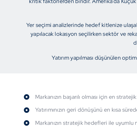
kritik faktörlerden biridir. Amerika’da Küçü
Yer seçimi analizlerinde hedef kitlenize ulaşa
yapılacak lokasyon seçilirken sektör ve reka
d
Yatırım yapılması düşünülen optim
Markanızın başarılı olması için en strateji
Yatırımınızın geri dönüşünü en kısa sürede
Markanızın stratejik hedefleri ile uyumlu m