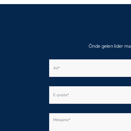
Önde gelen lider mark