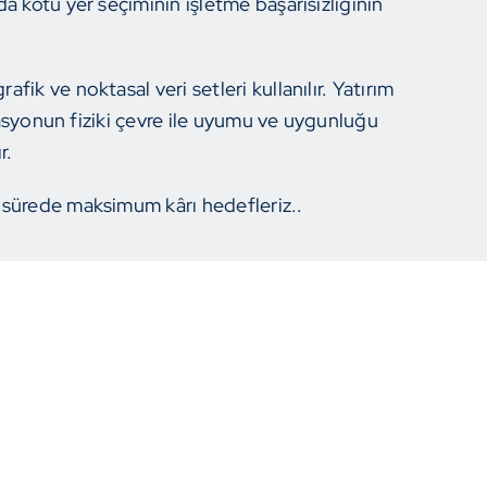
a kötü yer seçiminin işletme başarısızlığının
.
ik ve noktasal veri setleri kullanılır. Yatırım
okasyonun fiziki çevre ile uyumu ve uygunluğu
r.
 sürede maksimum kârı hedefleriz..