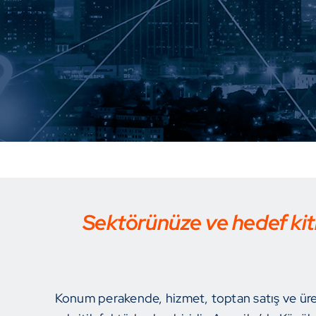
Sektörünüze ve hedef kit
Konum perakende, hizmet, toptan satış ve üreti