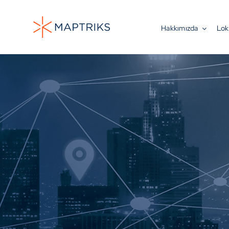
Skip
to
Hakkımızda
Lok
content