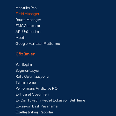
Maptriks Pro
Field Manager
Route Manager
FMCG Locator
API Ürünlerimiz
Mobil
Google Haritalar Platformu
Çözümler
Yer Seçimi
Segmentasyon
Rota Optimizasyonu
Tahminleme
Performans Analizi ve ROI
E-Ticaret Çözümleri
Ev Dışı Tüketim Hedef Lokasyon Belirleme
Lokasyon Bazlı Pazarlama
Özelleştirilmiş Raporlar