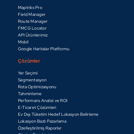
Maptriks Pro
Field Manager
Route Manager
FMCG Locator
API Ürünlerimiz
Mobil
Google Haritalar Platformu
Çözümler
Yer Seçimi
Segmentasyon
Rota Optimizasyonu
Tahminleme
Performans Analizi ve ROI
E-Ticaret Çözümleri
Ev Dışı Tüketim Hedef Lokasyon Belirleme
Lokasyon Bazlı Pazarlama
Özelleştirilmiş Raporlar