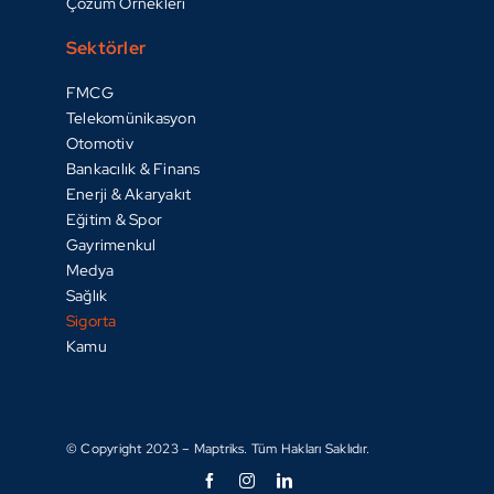
Çözüm Örnekleri
Sektörler
FMCG
Telekomünikasyon
Otomotiv
Bankacılık & Finans
Enerji & Akaryakıt
Eğitim & Spor
Gayrimenkul
Medya
Sağlık
Sigorta
Kamu
© Copyright 2023 – Maptriks. Tüm Hakları Saklıdır.