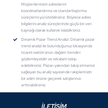
Müşterilerinizin adreslerini
koordinatlandırma ve standartlaştırma
süreçlerini yürütebilirsiniz. Böylece adres
bilgilerini analiz süreçlerinde güçlü bir veri
kaynağı olarak kullanılır kılabilirsiniz.
Dinamik Pazar Trend Analizi: Dinamik pazar
trend analizi ile bulunduğunuz lokasyonda
ticaret sektörünün dağılım trendini
gözlemleyebilir ve rekabeti takip
edebilirsiniz. Pazarı yakından takip etmenizi
sağlayan bu analiz sayesinde rakiplerinizin
bir adım önüne geçerek satışlarınızı
arttırabilirsiniz.
İLETİŞİM