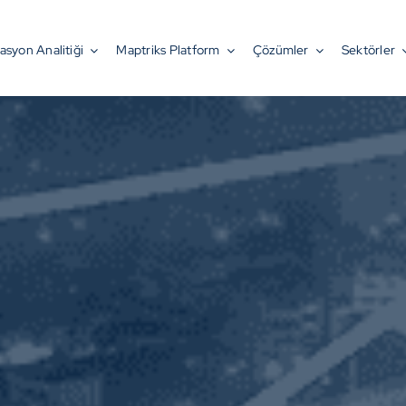
asyon Analitiği
Maptriks Platform
Çözümler
Sektörler