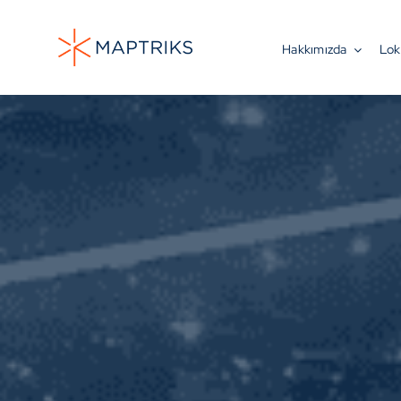
Skip
to
Hakkımızda
Lok
content