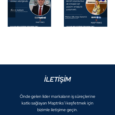
İLETİŞİM
Önde gelen lider markaların iş süreçlerine
katkı sağlayan Maptriks’i keşfetmek için
bizimle iletişime geçin.