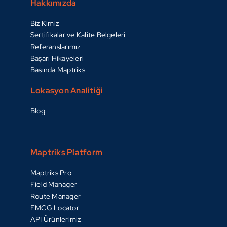
Hakkımızda
Biz Kimiz
Sertifikalar ve Kalite Belgeleri
Referanslarımız
Başarı Hikayeleri
Basında Maptriks
Lokasyon Analitiği
Blog
Maptriks Platform
Maptriks Pro
Field Manager
Route Manager
FMCG Locator
API Ürünlerimiz