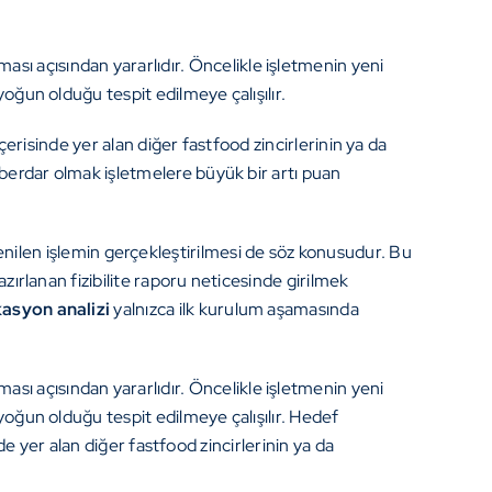
ası açısından yararlıdır. Öncelikle işletmenin yeni
yoğun olduğu tespit edilmeye çalışılır.
 içerisinde yer alan diğer fastfood zincirlerinin ya da
haberdar olmak işletmelere büyük bir artı puan
nilen işlemin gerçekleştirilmesi de söz konusudur. Bu
azırlanan fizibilite raporu neticesinde girilmek
kasyon analizi
yalnızca ilk kurulum aşamasında
ası açısından yararlıdır. Öncelikle işletmenin yeni
yoğun olduğu tespit edilmeye çalışılır. Hedef
inde yer alan diğer fastfood zincirlerinin ya da