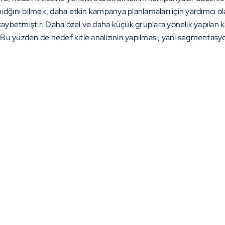
dğını bilmek, daha etkin kampanya planlamaları için yardımcı olac
ybetmiştir. Daha özel ve daha küçük gruplara yönelik yapılan k
 Bu yüzden de hedef kitle analizinin yapılması, yani segmentasyon a