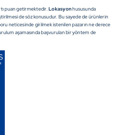
artı puan getirmektedir.
Lokasyon
hususunda
ştirilmesi de söz konusudur. Bu sayede de ürünlerin
raporu neticesinde girilmek istenilen pazarın ne derece
 kurulum aşamasında başvurulan bir yöntem de