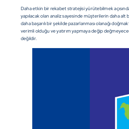
Daha etkin bir rekabet stratejisi yürütebilmek açısın
yapılacak olan analiz sayesinde müşterilerin daha alt b
daha başarılı bir şekilde pazarlanması olanağı doğmakta
verimli olduğu ve yatırım yapmaya değip değmeyeceği 
değildir.