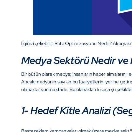
İlginizi çekebilir:
Rota Optimizasyonu Nedir? Akaryakı
Medya Sektörü Nedir ve 
Bir bütün olarak medya; insanların haber almalarını, eğ
Ancak medyanın sayılan bu faaliyetlerini yerine getireb
olanaklar sunmaktadır. Bu olanakları kısaca şu şeki
1- Hedef Kitle Analizi (
Başta reklam kampanyaları olmak üzere medya sektör