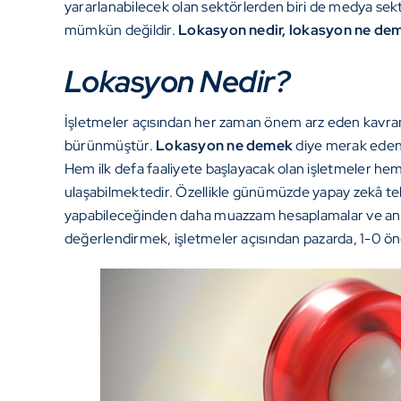
yararlanabilecek olan sektörlerden biri de medya se
mümkün değildir.
Lokasyon nedir, lokasyon ne de
Lokasyon Nedir?
İşletmeler açısından her zaman önem arz eden kavram
bürünmüştür.
Lokasyon ne demek
diye merak eden
Hem ilk defa faaliyete başlayacak olan işletmeler hem
ulaşabilmektedir. Özellikle günümüzde yapay zekâ tek
yapabileceğinden daha muazzam hesaplamalar ve ana
değerlendirmek, işletmeler açısından pazarda, 1-0 ö