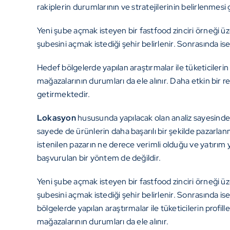
rakiplerin durumlarının ve stratejilerinin belirlenmesi
Yeni şube açmak isteyen bir fastfood zinciri örneği ü
şubesini açmak istediği şehir belirlenir. Sonrasında is
Hedef bölgelerde yapılan araştırmalar ile tüketicilerin p
mağazalarının durumları da ele alınır. Daha etkin bir 
getirmektedir.
Lokasyon
hususunda yapılacak olan analiz sayesinde 
sayede de ürünlerin daha başarılı bir şekilde pazarlanm
istenilen pazarın ne derece verimli olduğu ve yatırı
başvurulan bir yöntem de değildir.
Yeni şube açmak isteyen bir fastfood zinciri örneği ü
şubesini açmak istediği şehir belirlenir. Sonrasında i
bölgelerde yapılan araştırmalar ile tüketicilerin profille
mağazalarının durumları da ele alınır.