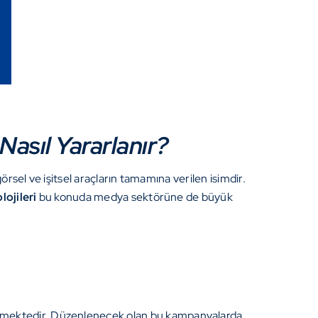
sıl Yararlanır?
örsel ve işitsel araçların tamamına verilen isimdir.
ojileri
bu konuda medya sektörüne de büyük
lemektedir. Düzenlenecek olan bu kampanyalarda