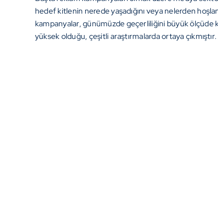
hedef kitlenin nerede yaşadığını veya nelerden hoşlanı
kampanyalar, günümüzde geçerliliğini büyük ölçüde ka
yüksek olduğu, çeşitli araştırmalarda ortaya çıkmıştır.