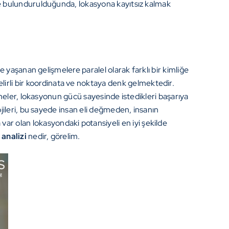
e bulundurulduğunda, lokasyona kayıtsız kalmak
e yaşanan gelişmelere paralel olarak farklı bir kimliğe
elirli bir koordinata ve noktaya denk gelmektedir.
meler, lokasyonun gücü sayesinde istedikleri başarıya
jileri, bu sayede insan eli değmeden, insanın
ar olan lokasyondaki potansiyeli en iyi şekilde
analizi
nedir, görelim.