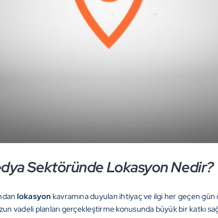
edya Sektöründe Lokasyon Nedir?
sından
lokasyon
kavramına duyulan ihtiyaç ve ilgi her geçen gün d
uzun vadeli planları gerçekleştirme konusunda büyük bir katkı s