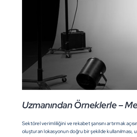
Uzmanından Örneklerle – M
Sektörel verimliliğini ve rekabet şansını artırmak açı
oluşturan lokasyonun doğru bir şekilde kullanılması, 