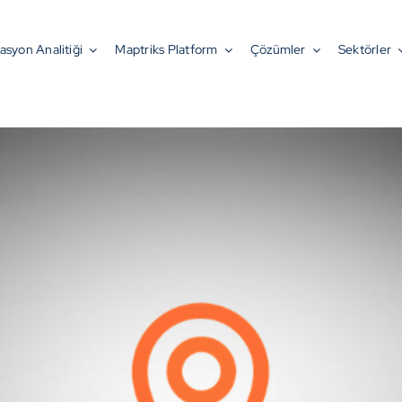
okasyon Nedir?
asyon Analitiği
Maptriks Platform
Çözümler
Sektörler