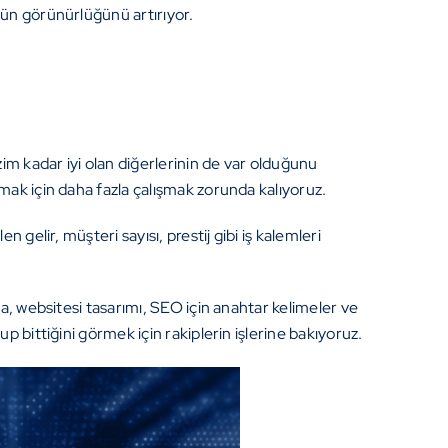
rün görünürlüğünü artırıyor.
?
m kadar iyi olan diğerlerinin de var olduğunu
mak için daha fazla çalışmak zorunda kalıyoruz.
gelir, müşteri sayısı, prestij gibi iş kalemleri
a, websitesi tasarımı, SEO için anahtar kelimeler ve
p bittiğini görmek için rakiplerin işlerine bakıyoruz.