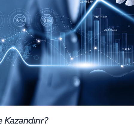
e Kazandırır?