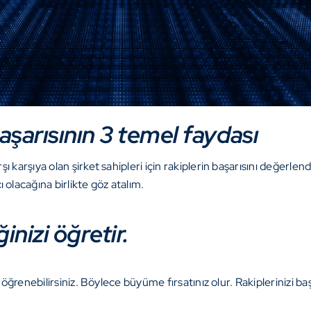
aşarısının 3 temel faydası
 karşıya olan şirket sahipleri için rakiplerin başarısını değerlen
lacağına birlikte göz atalım.
inizi öğretir.
ı öğrenebilirsiniz. Böylece büyüme fırsatınız olur. Rakiplerinizi