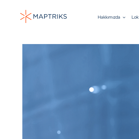
Skip
to
Rakiplerinizin Başarısı Size Ne Kazandırır?
Hakkımızda
Lok
content
View
Larger
Image