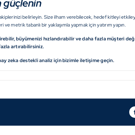
a güçlenin
plerinizi belirleyin. Size ilham verebilecek, hedef kitleyi etkileye
veri ve metrik tabanlı bir yaklaşımla yapmak için yatırım yapın.
ebilir, büyümenizi hızlandırabilir ve daha fazla müşteri değe
zla artırabilirsiniz.
y zeka destekli analiz için
bizimle iletişime geçin
.