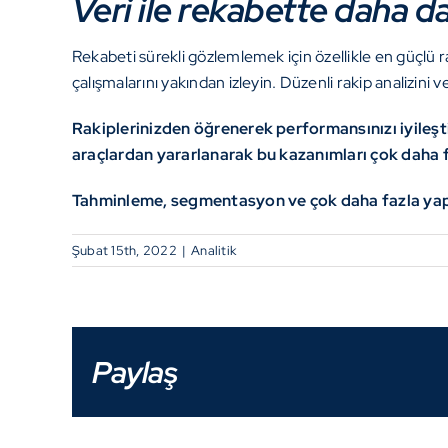
Veri ile rekabette daha d
Rekabeti sürekli gözlemlemek için özellikle en güçlü raki
çalışmalarını yakından izleyin. Düzenli rakip analizini 
Rakiplerinizden öğrenerek performansınızı iyileştir
araçlardan yararlanarak bu kazanımları çok daha fa
Tahminleme, segmentasyon ve çok daha fazla yapa
Şubat 15th, 2022
|
Analitik
Paylaş