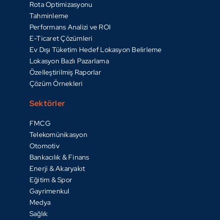
Rota Optimizasyonu
Tahminleme
Performans Analizi ve ROI
E-Ticaret Çözümleri
Ev Dışı Tüketim Hedef Lokasyon Belirleme
Lokasyon Bazlı Pazarlama
Özelleştirilmiş Raporlar
Çözüm Örnekleri
Sektörler
FMCG
Telekomünikasyon
Otomotiv
Bankacılık & Finans
Enerji & Akaryakıt
Eğitim & Spor
Gayrimenkul
Medya
Sağlık