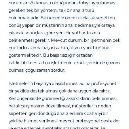
durumlar söz konusu olduğundan dolayı uygulanması
gereken tek bir yöntem, tek bir analiz türü
bulunmaktadır. Bu nedenle öncelikli olarak sepetten
dönüş yapan bir müşterinin analiz edilmesiyle ortaya
çıkacak sonuçlara göre yeni bir yol haritasının
belirlenmesi gerekir. Mevcut durum, bir işletmenin pek
çok farklı alanda başarısız bir çalışma yürüttüğünü
göstermektedir. Bu başarısızlığın ortadan
kaldırılabilmesi adına işletmenin kendi içerisinde çözüm
bulması çoğu zaman zordur.
İşletmelerin başarıya ulaşılabilmesi adına profesyonel
bir şekilde destek alması çok daha uygun olacaktır.
Kendi içerisinde göremediği aksaklıkların belirlenmesi,
hatalı çalışmaların düzeltilmesi, müşterilerin neden
sepetten geri döndüğü analiz edilerek daha iyi bir
şekilde hizmet verilmesi mevcut profesyonel destekler
ile elde edilecek avantajlar arasında olacaktır. Bu