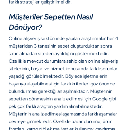
farklı stratejiler geliştirilmelidir.
Müşteriler Sepetten Nasıl
Dönüyor?
Online alışveriş sektöründe yapılan araştırmalar her 4
müşteriden 3 tanesinin sepet oluşturduktan sonra
satın almadan siteden ayrıldığını göstermektedir.
Özellikle mevcut durumlara sahip olan online alışveriş
sitelerinin, başarı ve hizmet konusunda farklı sorunlar
yaşadığı görülebilmektedir. Böylece işletmelerin
başarıya ulaşabilmesi için farklı kriterleri göz önünde
bulundurması gerektiği anlaşılmaktadır. Müşterinin
sepetten dönmesinin analiz edilmesi için Google gibi
pek çok farklı araçtan yardım alınabilmektedir.
Müşterinin analiz edilmesi aşamasında farklı aşamalar
devreye girmektedir. Özellikle pazar durumu, ürün
fiyatları, kargo gibi ek maliyetler kullanıcıyı caydırmış