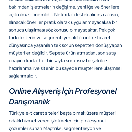
bakımdan işletmelerin değişime, yeniliğe ve önerilere
açık olması önemlidir. Ne kadar destek alınırsa alınsın,
alınacak öneriler pratik olarak uygulanmayacaksa bir
sonuca ulaşılması söz konusu olmayacaktır. Pek çok
farklı kriterin ve segmenti yer aldığı online ticaret
dünyasında yaşanılan tek sorun sepetten dönüş yapan
müşteriler değildir. Sepete ürün atmadan, son satış
onayına kadar her bir sayfa sorunsuz bir şekilde
hazırlanmalı ve sitenin bu sayede müşterilere ulaşması
sağlanmalıdır.
Online Alışveriş İçin Profesyonel
Danışmanlık
Türkiye e-ticaret siteleri başta olmak üzere müşteri
odaklı hizmet veren işletmeler için profesyonel
çözümler sunan Maptriks, segmentasyon ve