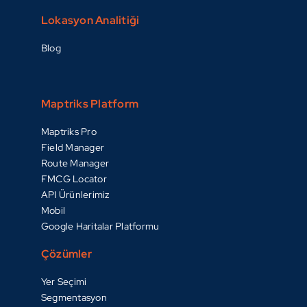
Lokasyon Analitiği
Blog
Maptriks Platform
Maptriks Pro
Field Manager
Route Manager
FMCG Locator
API Ürünlerimiz
Mobil
Google Haritalar Platformu
Çözümler
Yer Seçimi
Segmentasyon