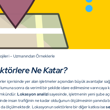
ileri – Uzmanından Örneklerle
ektörlere Ne Katar?
er içerisinde yer alan işletmeler açısından büyük avantajlar sağ
ulumuna sonra da verimli bir şekilde idare edilmesine varıncay
mümkündür.
Lokasyon analizi
sayesinde, işletmenin yeni şube aç
inde insan trafiğinin ne kadar olduğunun ölçülmesinin yanında bi
ı da ölçülmektedir. Lokasyonun sektörlere bir diğer katkısı ise
s