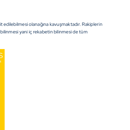
spit edilebilmesi olanağına kavuşmaktadır. Rakiplerin
 bilinmesi yani iç rekabetin bilinmesi de tüm