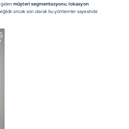
a gelen
müşteri segmentasyonu
,
lokasyon
 değildir ancak son olarak bu yöntemler sayesinde