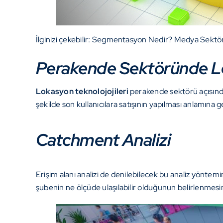
İlginizi çekebilir:
Segmentasyon Nedir? Medya Sektör
Perakende Sektöründe Lo
Lokasyon teknolojojileri
perakende sektörü açısınd
şekilde son kullanıcılara satışının yapılması anlamına 
Catchment Analizi
Erişim alanı analizi de denilebilecek bu analiz yöntemi
şubenin ne ölçüde ulaşılabilir olduğunun belirlenme