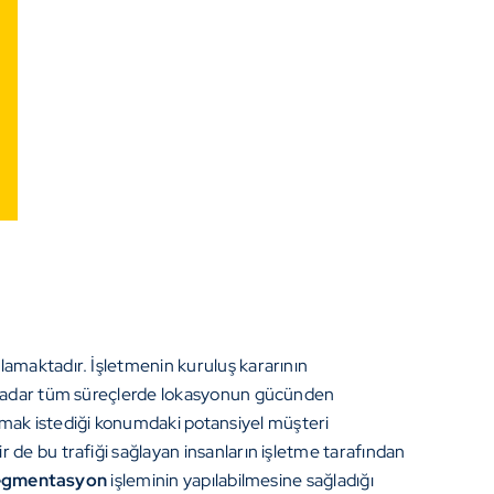
lamaktadır. İşletmenin kuruluş kararının
a kadar tüm süreçlerde lokasyonun gücünden
mak istediği konumdaki potansiyel müşteri
r de bu trafiği sağlayan insanların işletme tarafından
egmentasyon
işleminin yapılabilmesine sağladığı