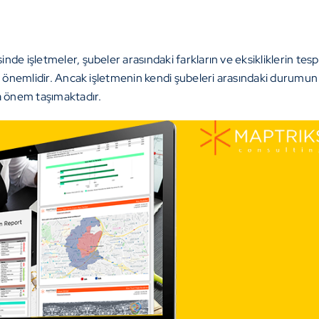
sinde işletmeler, şubeler arasındaki farkların ve eksikliklerin te
mesi önemlidir. Ancak işletmenin kendi şubeleri arasındaki durumun
na önem taşımaktadır.