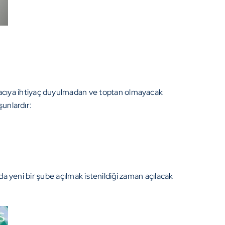
acıya ihtiyaç duyulmadan ve toptan olmayacak
şunlardır:
nda yeni bir şube açılmak istenildiği zaman açılacak