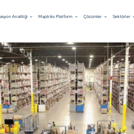
Katkısı Ne Olur?
asyon Analitiği
Maptriks Platform
Çözümler
Sektörler