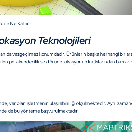
üne Ne Katar?
kasyon Teknolojileri
an da vazgeçilmez konumdadır. Ürünlerin başka herhangi bir ar
gelen perakendecilik sektörüne lokasyonun katkılarından bazıları 
nde, var olan işletmenin ulaşılabilirliği ölçülmektedir. Aynı zama
sinde de bu yönteme başvurulmaktadır.