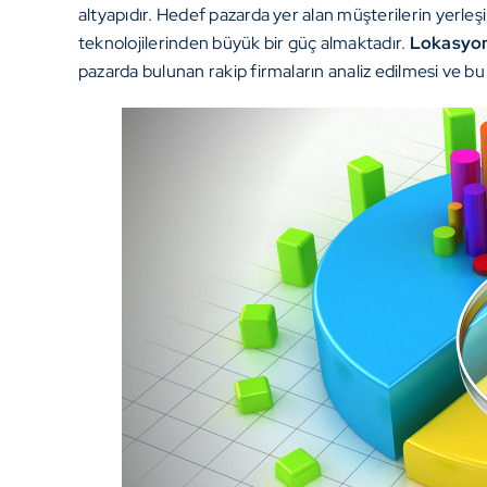
altyapıdır. Hedef pazarda yer alan müşterilerin yerleş
teknolojilerinden büyük bir güç almaktadır.
Lokasyo
pazarda bulunan rakip firmaların analiz edilmesi ve b