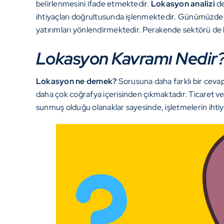
belirlenmesini ifade etmektedir.
Lokasyon analizi
de
ihtiyaçları doğrultusunda işlenmektedir. Günümüzde ço
yatırımları yönlendirmektedir. Perakende sektörü de 
Lokasyon Kavramı Nedir
Lokasyon ne demek?
Sorusuna daha farklı bir ceva
daha çok coğrafya içerisinden çıkmaktadır. Ticaret v
sunmuş olduğu olanaklar sayesinde, işletmelerin ihtiya