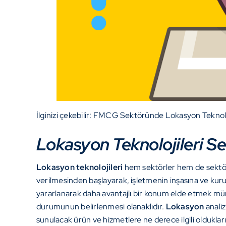
İlginizi çekebilir:
FMCG Sektöründe Lokasyon Teknoloj
Lokasyon Teknolojileri S
Lokasyon teknolojileri
hem sektörler hem de sektörl
verilmesinden başlayarak, işletmenin inşasına ve kur
yararlanarak daha avantajlı bir konum elde etmek 
durumunun belirlenmesi olanaklıdır.
Lokasyon
analiz
sunulacak ürün ve hizmetlere ne derece ilgili olduklar