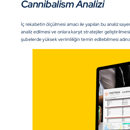
Cannibalism Analizi
İç rekabetin ölçülmesi amacı ile yapılan bu analiz saye
analiz edilmesi ve onlara karşıt stratejiler geliştiril
şubelerde yüksek verimliliğin temin edilebilmesi adı