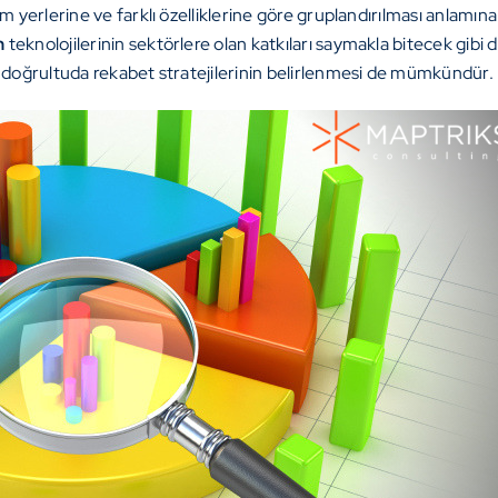
im yerlerine ve farklı özelliklerine göre gruplandırılması anlamın
n
teknolojilerinin sektörlere olan katkıları saymakla bitecek gibi
u doğrultuda rekabet stratejilerinin belirlenmesi de mümkündür.