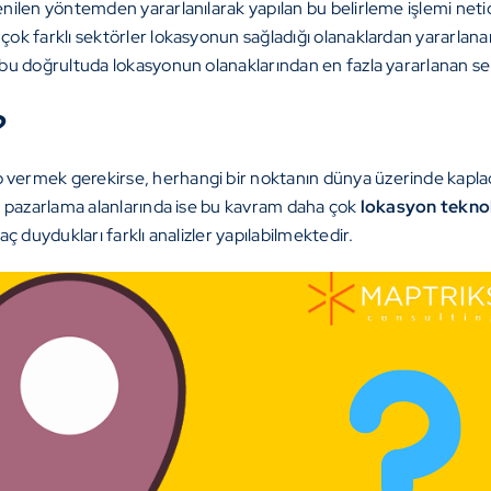
nilen yöntemden yararlanılarak yapılan bu belirleme işlemi neti
k farklı sektörler lokasyonun sağladığı olanaklardan yararlanar
bu doğrultuda lokasyonun olanaklarından en fazla yararlanan se
?
p vermek gerekirse, herhangi bir noktanın dünya üzerinde kap
e pazarlama alanlarında ise bu kavram daha çok
lokasyon teknol
ç duydukları farklı analizler yapılabilmektedir.