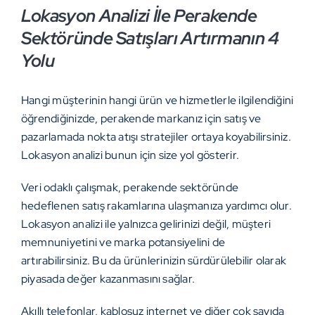
Lokasyon Analizi İle Perakende
Sektöründe Satışları Artırmanın 4
Yolu
Hangi müşterinin hangi ürün ve hizmetlerle ilgilendiğini
öğrendiğinizde, perakende markanız için satış ve
pazarlamada nokta atışı stratejiler ortaya koyabilirsiniz.
Lokasyon analizi bunun için size yol gösterir.
Veri odaklı çalışmak, perakende sektöründe
hedeflenen satış rakamlarına ulaşmanıza yardımcı olur.
Lokasyon analizi ile yalnızca gelirinizi değil, müşteri
memnuniyetini ve marka potansiyelini de
artırabilirsiniz. Bu da ürünlerinizin sürdürülebilir olarak
piyasada değer kazanmasını sağlar.
Akıllı telefonlar, kablosuz internet ve diğer çok sayıda