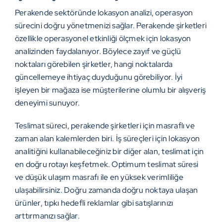
Perakende sektöründe lokasyon analizi, operasyon
sürecini doğru yönetmenizi sağlar. Perakende şirketleri
özellikle operasyonel etkinliği ölçmek için lokasyon
analizinden faydalanıyor. Böylece zayıf ve güçlü
noktaları görebilen şirketler, hangi noktalarda
güncellemeye ihtiyaç duyduğunu görebiliyor. İyi
işleyen bir mağaza ise müşterilerine olumlu bir alışveriş
deneyimi sunuyor.
Teslimat süreci, perakende şirketleri için masraflı ve
zaman alan kalemlerden biri. İş süreçleri için lokasyon
analitiğini kullanabileceğiniz bir diğer alan, teslimat için
en
doğru rotayı keşfetmek
. Optimum teslimat süresi
ve düşük ulaşım masrafı ile en yüksek verimliliğe
ulaşabilirsiniz. Doğru zamanda doğru noktaya ulaşan
ürünler, tıpkı hedefli reklamlar gibi satışlarınızı
arttırmanızı sağlar.