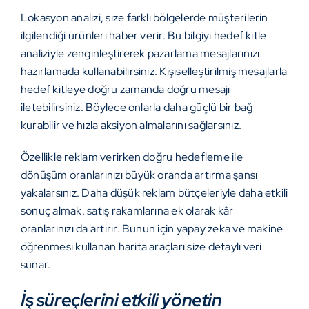
Lokasyon analizi, size farklı bölgelerde müşterilerin
ilgilendiği ürünleri haber verir. Bu bilgiyi hedef kitle
analiziyle zenginleştirerek pazarlama mesajlarınızı
hazırlamada kullanabilirsiniz. Kişiselleştirilmiş mesajlarla
hedef kitleye doğru zamanda doğru mesajı
iletebilirsiniz. Böylece onlarla daha güçlü bir bağ
kurabilir ve hızla aksiyon almalarını sağlarsınız.
Özellikle reklam verirken doğru hedefleme ile
dönüşüm oranlarınızı büyük oranda artırma şansı
yakalarsınız. Daha düşük reklam bütçeleriyle daha etkili
sonuç almak, satış rakamlarına ek olarak kâr
oranlarınızı da artırır. Bunun için yapay zeka ve makine
öğrenmesi kullanan
harita araçları
size detaylı veri
sunar.
İş süreçlerini etkili yönetin