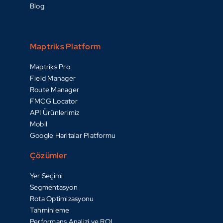
Blog
Maptriks Platform
Maptriks Pro
Field Manager
Route Manager
FMCG Locator
API Ürünlerimiz
Mobil
Google Haritalar Platformu
Çözümler
Yer Seçimi
Segmentasyon
Rota Optimizasyonu
Tahminleme
Performans Analizi ve ROI