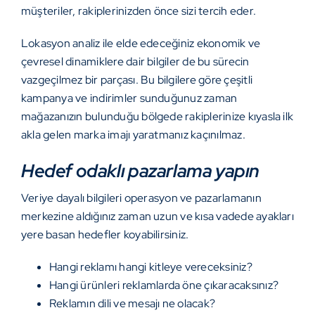
müşteriler, rakiplerinizden önce sizi tercih eder.
Lokasyon analiz ile elde edeceğiniz ekonomik ve
çevresel dinamiklere dair bilgiler de bu sürecin
vazgeçilmez bir parçası. Bu bilgilere göre çeşitli
kampanya ve indirimler sunduğunuz zaman
mağazanızın bulunduğu bölgede rakiplerinize kıyasla ilk
akla gelen marka imajı yaratmanız kaçınılmaz.
Hedef odaklı pazarlama yapın
Veriye dayalı bilgileri operasyon ve pazarlamanın
merkezine aldığınız zaman uzun ve kısa vadede ayakları
yere basan hedefler koyabilirsiniz.
Hangi reklamı hangi kitleye vereceksiniz?
Hangi ürünleri reklamlarda öne çıkaracaksınız?
Reklamın dili ve mesajı ne olacak?