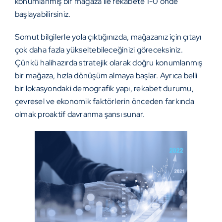
konumlanmış bir mağaza ile rekabete 1-0 önde
başlayabilirsiniz.
Somut bilgilerle yola çıktığınızda, mağazanız için çıtayı
çok daha fazla yükseltebileceğinizi göreceksiniz.
Çünkü halihazırda stratejik olarak doğru konumlanmış
bir mağaza, hızla dönüşüm almaya başlar. Ayrıca belli
bir lokasyondaki demografik yapı, rekabet durumu,
çevresel ve ekonomik faktörlerin önceden farkında
olmak proaktif davranma şansı sunar.