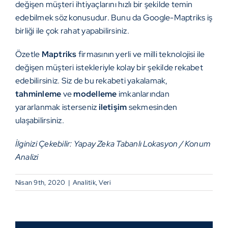
değişen müşteri ihtiyaçlarını hızlı bir şekilde temin
edebilmek söz konusudur. Bunu da Google-Maptriks iş
birliği ile çok rahat yapabilirsiniz.
Özetle
Maptriks
firmasının yerli ve milli teknolojisi ile
değişen müşteri istekleriyle kolay bir şekilde rekabet
edebilirsiniz. Siz de bu rekabeti yakalamak,
tahminleme
ve
modelleme
imkanlarından
yararlanmak isterseniz
iletişim
sekmesinden
ulaşabilirsiniz.
İlginizi Çekebilir:
Yapay Zeka Tabanlı Lokasyon / Konum
Analizi
Nisan 9th, 2020
|
Analitik
,
Veri