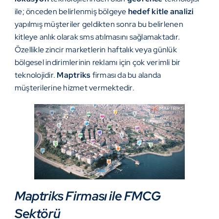
ile; önceden belirlenmiş bölgeye
hedef kitle analizi
yapılmış müşteriler geldikten sonra bu belirlenen
kitleye anlık olarak sms atılmasını sağlamaktadır.
Özellikle zincir marketlerin haftalık veya günlük
bölgesel indirimlerinin reklamı için çok verimli bir
teknolojidir.
Maptriks
firması da bu alanda
müşterilerine hizmet vermektedir.
Maptriks Firması ile FMCG
Sektörü