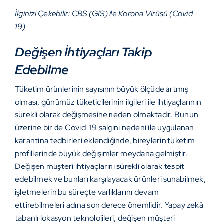
İlginizi Çekebilir:
CBS (GIS) ile Korona Virüsü (Covid –
19)
Değişen İhtiyaçları Takip
Edebilme
Tüketim ürünlerinin sayısının büyük ölçüde artmış
olması, günümüz tüketicilerinin ilgileri ile ihtiyaçlarının
sürekli olarak değişmesine neden olmaktadır. Bunun
üzerine bir de Covid-19 salgını nedeni ile uygulanan
karantina tedbirleri eklendiğinde, bireylerin tüketim
profillerinde büyük değişimler meydana gelmiştir.
Değişen müşteri ihtiyaçlarını sürekli olarak tespit
edebilmek ve bunları karşılayacak ürünleri sunabilmek,
işletmelerin bu süreçte varlıklarını devam
ettirebilmeleri adına son derece önemlidir. Yapay zekâ
tabanlı lokasyon teknolojileri, değişen müşteri