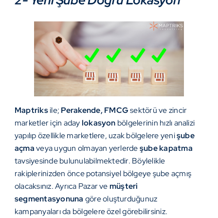
2- Yeni Şube Doğru Lokasyon
Maptriks
ile;
Perakende,
FMCG
sektörü ve zincir
marketler için aday
lokasyon
bölgelerinin hızlı analizi
yapılıp özellikle marketlere, uzak bölgelere yeni
şube
açma
veya uygun olmayan yerlerde
şube kapatma
tavsiyesinde bulunulabilmektedir. Böylelikle
rakiplerinizden önce potansiyel bölgeye şube açmış
olacaksınız. Ayrıca Pazar ve
müşteri
segmentasyonuna
göre oluşturduğunuz
kampanyaları da bölgelere özel görebilirsiniz.