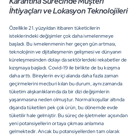
Karantina Sürecinde Müşteri
İhtiyaçları ve Lokasyon Teknolojileri
Özellikle 21. yüzyıldan itibaren tüketicilerin
isteklerindeki değişimler çok daha ivmelenmeye
başladı. Bu ivmelenmenin her geçen gün artması,
teknolojinin ve dijitalleşmenin gelişmesi ve dünyanın
küreleşmesinden dolayı da sektörlerdeki rekabetler de
kızışmaya başladı. Covid-19 ile birlikte de bu kızışma
daha arttı. Bireylerin ev içi alanda daha fazla zaman
geçirmelerini mecburi kılan bu durum, aynı zamanda
tüketim alışkanlıklarında da bir dizi değişimlerin
yaşanmasına neden olmuştur. Normal koşullar altında
dışarıda tüketilen pek çok ürün, bu dönemde evde
tüketilir hale gelmiştir. Bu süreç de işletmeler açısından
yeni potansiyellerin ortaya çıkması anlamına
gelmektedir. Ancak bu potansiyellerden tam olarak