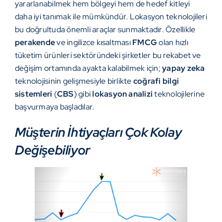
yararlanabilmek hem bölgeyi hem de hedef kitleyi
daha iyi tanımak ile mümkündür. Lokasyon teknolojileri
bu doğrultuda önemli araçlar sunmaktadır. Özellikle
perakende
ve ingilizce kısaltması
FMCG
olan hızlı
tüketim ürünleri sektöründeki şirketler bu rekabet ve
değişim ortamında ayakta kalabilmek için;
yapay zeka
teknolojisinin gelişmesiyle birlikte
coğrafi bilgi
sistemleri
(
CBS
) gibi
lokasyon analizi
teknolojilerine
başvurmaya başladılar.
Müşterin İhtiyaçları Çok Kolay
Değişebiliyor