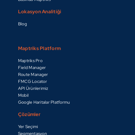
Lokasyon Analitiği
Blog
Maptriks Platform
Maptriks Pro
Field Manager
Route Manager
FMCG Locator
API Ürünlerimiz
Mobil
Google Haritalar Platformu
Çözümler
Yer Seçimi
Segmentasyon