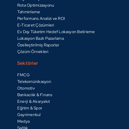
Rota Optimizasyonu
Tahminleme
Performans Analizi ve ROI
E-Ticaret Çözümleri
Ev Dışı Tüketim Hedef Lokasyon Belirleme
Lokasyon Bazlı Pazarlama
Özelleştirilmiş Raporlar
Çözüm Örnekleri
Sektörler
FMCG
Telekomünikasyon
Otomotiv
Bankacılık & Finans
Enerji & Akaryakıt
Eğitim & Spor
Gayrimenkul
Medya
Sağlık