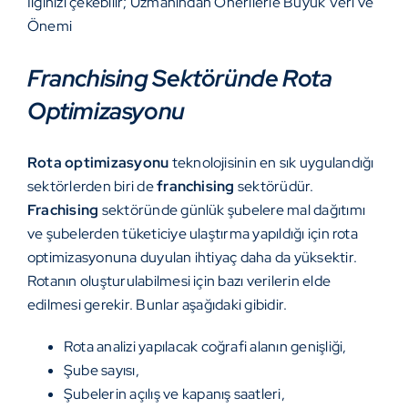
İlginizi çekebilir;
Uzmanından Önerilerle Büyük Veri ve
Önemi
Franchising Sektöründe Rota
Optimizasyonu
Rota optimizasyonu
teknolojisinin en sık uygulandığı
sektörlerden biri de
franchising
sektörüdür.
Frachising
sektöründe günlük şubelere mal dağıtımı
ve şubelerden tüketiciye ulaştırma yapıldığı için rota
optimizasyonuna duyulan ihtiyaç daha da yüksektir.
Rotanın oluşturulabilmesi için bazı verilerin elde
edilmesi gerekir. Bunlar aşağıdaki gibidir.
Rota analizi yapılacak coğrafi alanın genişliği,
Şube sayısı,
Şubelerin açılış ve kapanış saatleri,