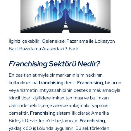
İlginizi çekebilir;
Geleneksel Pazarlama ile Lokasyon
Bazlı Pazarlama Arasındaki 3 Fark
Franchising Sektörü Nedir?
En basit anlatımıyla bir markanın isim hakkının
kullanılmasına
franchising
denir.
Franchising
, bir ürün
veya hizmetin imtiyaz sahibinin destek almak amacıyla
ikincil ticari kişiliklere imkan tanıması ve bu imkan
dahilinde belirli çerçevelerde anlaşmalar yapması
demektir.
Franchising
sistemi ilk olarak Amerika
Birleşik Devletlerin’de başlamıştır.
Franchising
,
yaklaşık 60 iş kolunda uygulanır. Bu sektörlerden