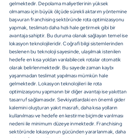
gelmektedir. Depolama maliyetlerinin yüksek
olmaması için büyük ölçüde sürekli aktarım yöntemine
başvuran franchising sektöründe rota optimizasyonu
yapmak, teslimatı daha hızlı hale getirmek gibi bir
avantaja sahiptir. Bu duruma olanak sağlayan temel ise
lokasyon teknolojileridir. Coğrafi bilgi sistemlerinden
beslenen bu teknoloji sayesinde, ulaşılmak istenilen
hedefe en kısa yoldan varılabilecek rotalar otomatik
olarak belirlenmektedir. Bu sayede zaman kaybı
yaşanmadan teslimat yapılması mümkün hale
gelmektedir. Lokasyon teknolojileri ile rota
optimizasyonu yapmanın bir diğer avantajı ise yakıttan
tasarruf sağlamasıdır. Sevkiyatlardaki en önemli gider
kalemini oluşturan yakıt masrafı, daha kısa yolların
kullanılması ve hedefe en kestirme biçimde varılması
nedeni ile minimum düzeye inmektedir. Franchising
sektöründe lokasyonun gücünden yararlanmak, daha