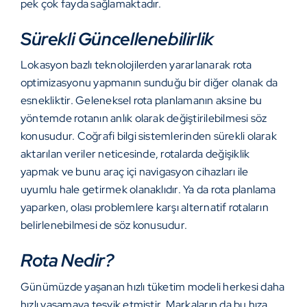
pek çok fayda sağlamaktadır.
Sürekli Güncellenebilirlik
Lokasyon bazlı teknolojilerden yararlanarak rota
optimizasyonu yapmanın sunduğu bir diğer olanak da
esnekliktir. Geleneksel rota planlamanın aksine bu
yöntemde rotanın anlık olarak değiştirilebilmesi söz
konusudur. Coğrafi bilgi sistemlerinden sürekli olarak
aktarılan veriler neticesinde, rotalarda değişiklik
yapmak ve bunu araç içi navigasyon cihazları ile
uyumlu hale getirmek olanaklıdır. Ya da rota planlama
yaparken, olası problemlere karşı alternatif rotaların
belirlenebilmesi de söz konusudur.
Rota Nedir?
Günümüzde yaşanan hızlı tüketim modeli herkesi daha
hızlı yaşamaya teşvik etmiştir. Markaların da bu hıza