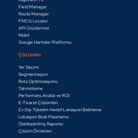
Field Manager
Route Manager
FMCG Locator
API Ürünlerimiz
Mobil
Google Haritalar Platformu
Çözümler
Yer Seçimi
Segmentasyon
Rota Optimizasyonu
Tahminleme
Performans Analizi ve ROI
E-Ticaret Çözümleri
Ev Dışı Tüketim Hedef Lokasyon Belirleme
Lokasyon Bazlı Pazarlama
Özelleştirilmiş Raporlar
Çözüm Örnekleri