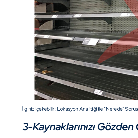
İlginizi çekebilir:
Lokasyon Analitiği ile “Nerede” Sor
3-Kaynaklarınızı Gözden 