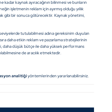
ne kadar kaynak ayıracağının bilinmesi ve bunların
eğin işletmenin reklam için ayırmış olduğu yıllık
ak gibi bir sonuca götürecektir. Kaynak yönetimi,
seviyelerde tutulabilmesi adına gereksinim duyulan
sıra daha etkin reklam ve pazarlama stratejilerinin
eri, daha düşük bütçe ile daha yüksek performans
pılabilmesine de aracılık etmektedir.
syon analitiği
yöntemlerinden yararlanabilirsiniz.