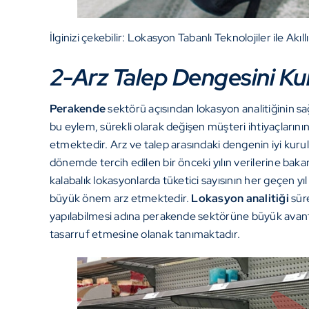
İlginizi çekebilir:
Lokasyon Tabanlı Teknolojiler ile Akıll
2-Arz Talep Dengesini Ku
Perakende
sektörü açısından lokasyon analitiğinin sa
bu eylem, sürekli olarak değişen müşteri ihtiyaçlarını
etmektedir. Arz ve talep arasındaki dengenin iyi kur
dönemde tercih edilen bir önceki yılın verilerine bak
kalabalık lokasyonlarda tüketici sayısının her geçen yı
büyük önem arz etmektedir.
Lokasyon analitiği
süre
yapılabilmesi adına perakende sektörüne büyük avanta
tasarruf etmesine olanak tanımaktadır.