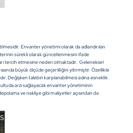
tilmesidir. Envanter yönetimi olarak da adlandırılan
terinin sürekli olarak güncellenmesini ifade
aları tercih etmesine neden olmaktadır. Geleneksel
nda büyük ölçüde geçerliliğini yitirmiştir. Özellikle
adır. Değişken talebin karşılanabilmesi adına esneklik
ğrultuda arzı sağlayacak envanter yönetiminin
epolama ve nakliye gibi maliyetler açısından da