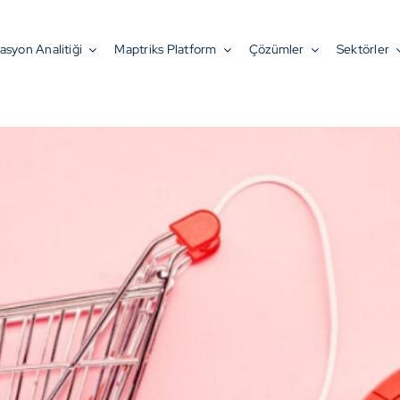
töründe Bütçeleme
asyon Analitiği
Maptriks Platform
Çözümler
Sektörler