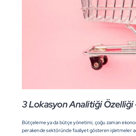
3 Lokasyon Analitiği Özelli
Bütçeleme ya da bütçe yönetimi, çoğu zaman ekonomi
perakende sektöründe faaliyet gösteren işletmeler açısı