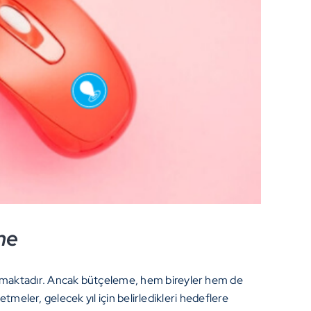
me
anmaktadır. Ancak bütçeleme, hem bireyler hem de
tmeler, gelecek yıl için belirledikleri hedeflere