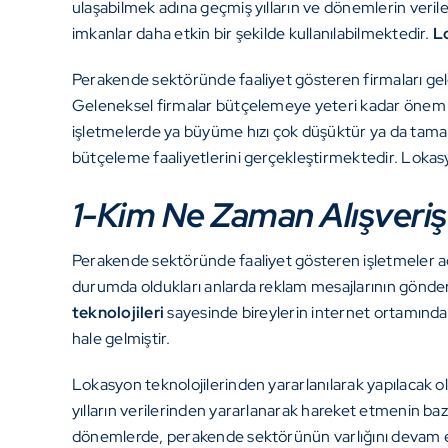
ulaşabilmek adına geçmiş yılların ve dönemlerin veril
imkanlar daha etkin bir şekilde kullanılabilmektedir.
L
Perakende sektöründe faaliyet gösteren firmaları gele
Geleneksel firmalar bütçelemeye yeteri kadar önem 
işletmelerde ya büyüme hızı çok düşüktür ya da tamam
bütçeleme faaliyetlerini gerçekleştirmektedir. Loka
1-Kim Ne Zaman Alışveriş 
Perakende sektöründe faaliyet gösteren işletmeler açı
durumda oldukları anlarda reklam mesajlarının gönder
teknolojileri
sayesinde bireylerin internet ortamında 
hale gelmiştir.
Lokasyon teknolojilerinden yararlanılarak yapılacak o
yılların verilerinden yararlanarak hareket etmenin bazı
dönemlerde, perakende sektörünün varlığını devam et