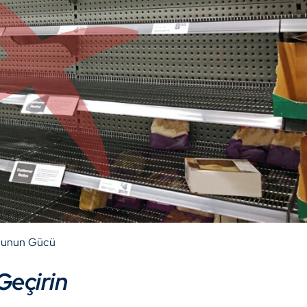
usunun Gücü
Geçirin