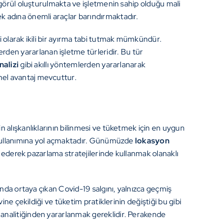
ngörül oluşturulmakta ve işletmenin sahip olduğu mali
adına önemli araçlar barındırmaktadır.
 olarak ikili bir ayırma tabi tutmak mümkündür.
en yararlanan işletme türleridir. Bu tür
alizi
gibi akıllı yöntemlerden yararlanarak
mel avantaj mevcuttur.
 alışkanlıklarının bilinmesi ve tüketmek için en uygun
i kullanımına yol açmaktadır. Günümüzde
lokasyon
z ederek pazarlama stratejilerinde kullanmak olanaklı
ında ortaya çıkan Covid-19 salgını, yalnızca geçmiş
ne çekildiği ve tüketim pratiklerinin değiştiği bu gibi
analitiğinden yararlanmak gereklidir. Perakende