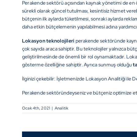
Perakende sektörü açısından kaynak yönetimi de en öne
sürekli olarak güncel tutulması, kesintisiz hizmet ver
bütçenin ilk aylarda tüketilmesi, sonraki aylarda rek
daha etkin bütçelemenin yapılabilmesi adına yardımcı b
Lokasyon teknolojileri
perakende sektöründe kaynakl
çok sayıda araca sahiptir. Bu teknolojiler yalnızca bü
geliştirilmesinde de önemli bir rol oynamaktadır. Lok
gösterme özelliğine sahiptir. Ayrıca sunmuş olduğu
t
İlginizi çekebilir:
İşletmenizde Lokasyon Analitiği ile D
Perakende sektöründeyseniz ve bütçeniz optimize et
Ocak 4th, 2021
|
Analitik