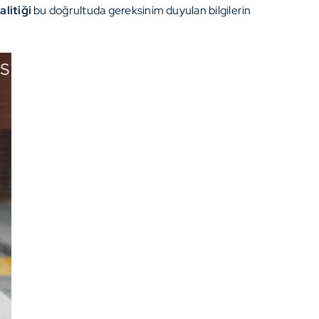
litiği
bu doğrultuda gereksinim duyulan bilgilerin